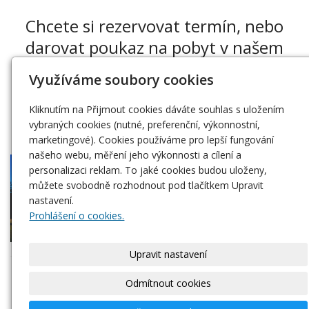
Chcete si rezervovat termín, nebo
darovat poukaz na pobyt v našem
penzionu?
Využíváme soubory cookies
Napište nám
Kliknutím na Přijmout cookies dáváte souhlas s uložením
vybraných cookies (nutné, preferenční, výkonnostní,
marketingové). Cookies používáme pro lepší fungování
našeho webu, měření jeho výkonnosti a cílení a
personalizaci reklam. To jaké cookies budou uloženy,
můžete svobodně rozhodnout pod tlačítkem Upravit
nastavení.
Prohlášení o cookies.
Upravit nastavení
Těsíme se na vaši návštěvu :-)
Odmítnout cookies