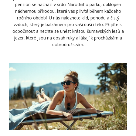
penzion se nachází v srdci Národního parku, obklopen
nádhernou přírodou, která vás přivítá během každého
ročního období. U nás naleznete klid, pohodu a čistý
vzduch, který je balzámem pro vaši duši i tělo. Přijďte si
odpočinout a nechte se unést krásou šumavských lesů a
jezer, které jsou na dosah ruky a lákají k procházkám a
dobrodružstvím.