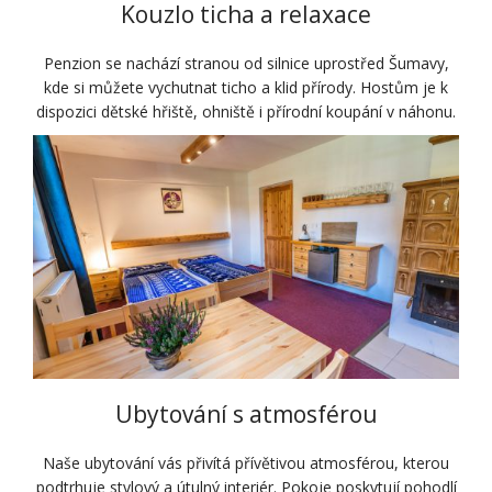
Kouzlo ticha a relaxace
Penzion se nachází stranou od silnice uprostřed Šumavy,
kde si můžete vychutnat ticho a klid přírody. Hostům je k
dispozici dětské hřiště, ohniště i přírodní koupání v náhonu.
Ubytování s atmosférou
Naše ubytování vás přivítá přívětivou atmosférou, kterou
podtrhuje stylový a útulný interiér. Pokoje poskytují pohodlí