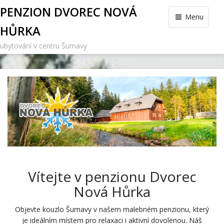
PENZION DVOREC NOVÁ
Menu
HŮRKA
ubytování v centru Šumavy
Vítejte v penzionu Dvorec
Nová Hůrka
Objevte kouzlo Šumavy v našem malebném penzionu, který
je ideálním místem pro relaxaci i aktivní dovolenou. Náš