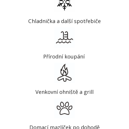
Chladnička a další spotřebiče
Přírodní koupání
Venkovní ohniště a grill
Domací mazlíček po dohodě