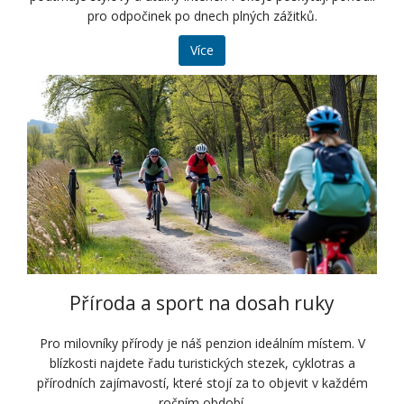
pro odpočinek po dnech plných zážitků.
Více
Příroda a sport na dosah ruky
Pro milovníky přírody je náš penzion ideálním místem. V
blízkosti najdete řadu turistických stezek, cyklotras a
přírodních zajímavostí, které stojí za to objevit v každém
ročním období.